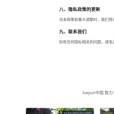
八、隐私政策的更新
当本政策有重大调整时，我们将
九、联系我们
如有任何隐私相关的问题，请发送邮件至：
kaiyun中国