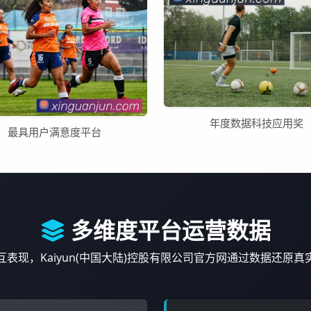
年度数据科技应用奖
最具用户满意度平台
多维度平台运营数据
表现，Kaiyun(中国大陆)控股有限公司官方网通过数据还原