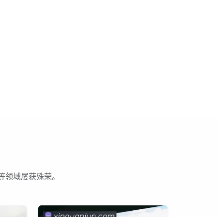
新等领域屡获殊荣。