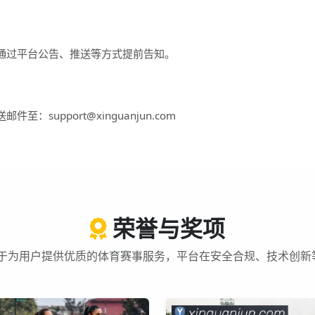
通过平台公告、推送等方式提前告知。
support@xinguanjun.com
荣誉与奖项
 致力于为用户提供优质的体育赛事服务，平台在安全合规、技术创